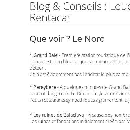
Blog & Conseils : Lou
Rentacar
Que voir ? Le Nord
*
Grand Baie
- Première station touristique de l'
La baie est d'un bleu turquoise remarquable ,lieu
détour .
Ce n'est évidemment pas l'endroit le plus calme de 
*
Pereybere
- A quelques minutes de Grand Baie 
courant dangereux .Le Dimanche ,les mauriciens v
Petits restaurants sympathiques agrémentent la j
*
Les ruines de Balaclava
- A cause des nombreu
Les ruines et fondations initialement créée par