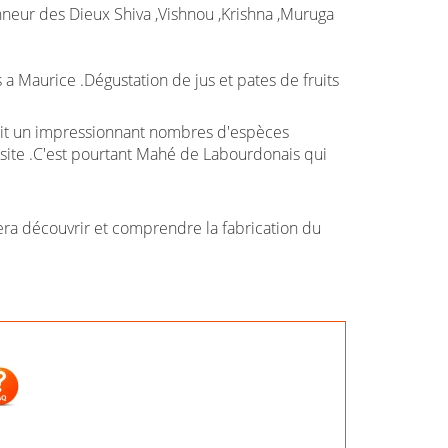
onneur des Dieux Shiva ,Vishnou ,Krishna ,Muruga
 Maurice .Dégustation de jus et pates de fruits
duit un impressionnant nombres d'espèces
site .C'est pourtant Mahé de Labourdonais qui
fera découvrir et comprendre la fabrication du