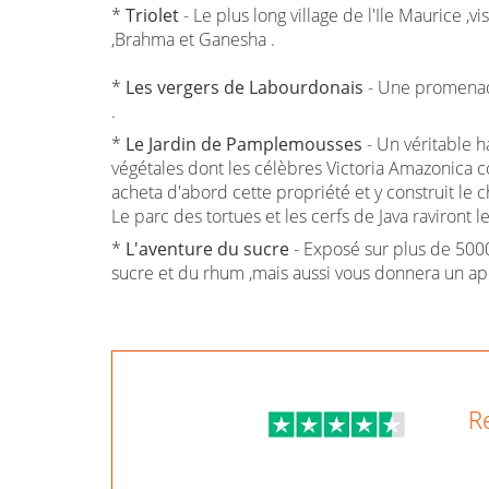
*
Triolet
- Le plus long village de l'Ile Maurice
,Brahma et Ganesha .
*
Les vergers de Labourdonais
- Une promenade
.
*
Le Jardin de Pamplemousses
- Un véritable 
végétales dont les célèbres Victoria Amazonica
acheta d'abord cette propriété et y construit le c
Le parc des tortues et les cerfs de Java raviront le
*
L'aventure du sucre
- Exposé sur plus de 5000
sucre et du rhum ,mais aussi vous donnera un aper
R