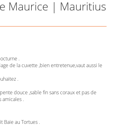
de Maurice | Mauritius
nocturne .
age de la cuvette ,bien entretenue,vaut aussi le
uhaitez .
pente douce ,sable fin sans coraux et pas de
 amicales .
 Baie au Tortues .